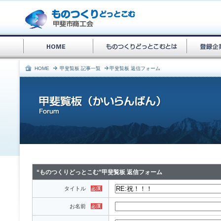
HOME
甲斐覧板 記事一覧
甲斐覧板 返信フォーム
“ものつくりどっとこむ”甲斐覧板 返信フォーム
タイトル
お名前