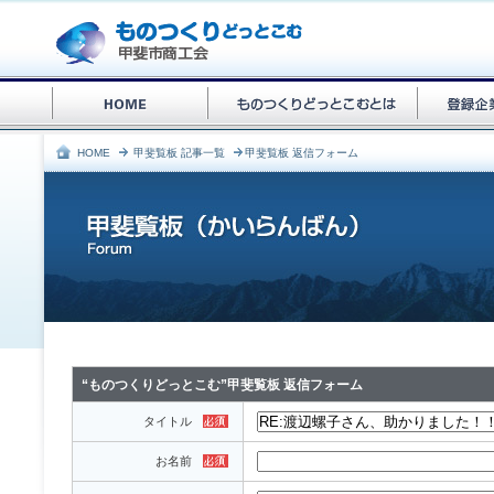
HOME
甲斐覧板 記事一覧
甲斐覧板 返信フォーム
“ものつくりどっとこむ”甲斐覧板 返信フォーム
タイトル
お名前